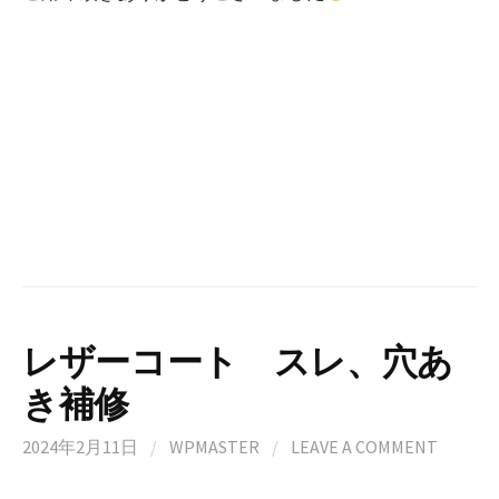
レザーコート スレ、穴あ
き補修
2024年2月11日
/
WPMASTER
/
LEAVE A COMMENT