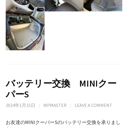
バッテリー交換 MINIクー
パーS
2024年1月15日
/
WPMASTER
/
LEAVE A COMMENT
お友達のMINIクーパーSのバッテリー交換を承りまし