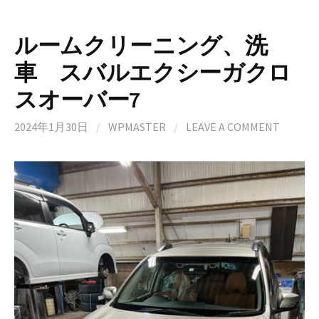
ルームクリーニング、洗
車 スバルエクシーガクロ
スオーバー7
2024年1月30日
/
WPMASTER
/
LEAVE A COMMENT