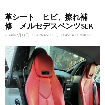
革シート ヒビ、擦れ補
修 メルセデスベンツSLK
2024年2月14日
/
WPMASTER
/
LEAVE A COMMENT