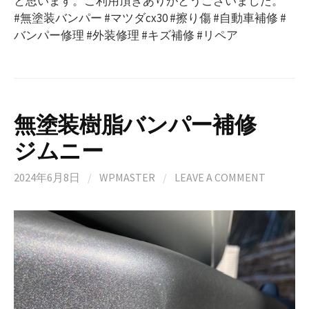
と思います。ご利用頂きありがとうございました。
#無塗装バンパー #マツダcx30 #擦り傷 #自動車補修 #
バンパー修理 #外装修理 #キズ補修 #リペア
無塗装樹脂バンパー補修
ジムニー
2024年6月8日
/
WPMASTER
/
LEAVE A COMMENT