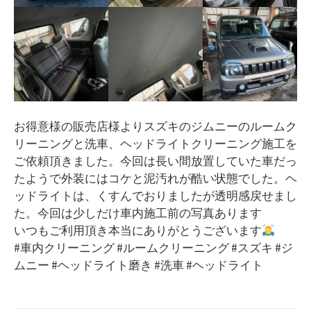
お得意様の販売店様よりスズキのジムニーのルームク
リーニングと洗車、ヘッドライトクリーニング施工を
ご依頼頂きました。今回は長い間放置していた車だっ
たようで外装にはコケと泥汚れが酷い状態でした。ヘ
ッドライトは、くすんでおりましたが透明感戻せまし
た。今回は少しだけ車内施工前の写真あります
いつもご利用頂き本当にありがとうございます
#車内クリーニング #ルームクリーニング #スズキ #ジ
ムニー #ヘッドライト磨き #洗車 #ヘッドライト