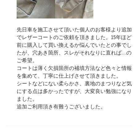
先日車を施工させて頂いた個人のお客様より追加
でレザーコートのご依頼を頂きました。15年ほど
前に購入して買い換えるか悩んでいたとの事でし
たが、穴あき箇所、スレがそれなりに直れば…の
ご希望。
コートは薄く欠損箇所の補填方法など色々と情報
を集めて、丁寧に仕上げさせて頂きました。
シートなどにない柔らかさ、裏地のまつりなど気
にする点は多かったですが、大変良い勉強になり
ました。
追加ご利用頂き有難うございました。