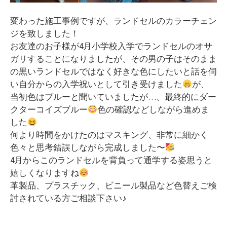
変わった施工事例ですが、ランドセルのカラーチェン
ジを致しました！
お友達のお子様が4月小学校入学でランドセルのオサ
ガリすることになりましたが、その男の子はそのまま
の黒いランドセルではなく好きな色にしたいと話を伺
い自分からの入学祝いとして引き受けました
が、
当初色はブルーと聞いていましたが…、最終的にダー
クターコイズブルー
色の確認などしながら進めま
した
何より時間をかけたのはマスキング、非常に細かく
色々と思考錯誤しながら完成しました〜
4月からこのランドセルを背負って通学する姿思うと
嬉しくなりますね
革製品、プラスチック、ビニール製品など色替えご検
討されている方ご相談下さい♪