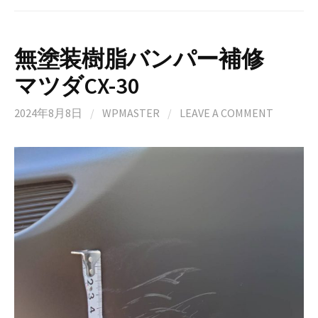
無塗装樹脂バンパー補修
マツダCX-30
2024年8月8日
/
WPMASTER
/
LEAVE A COMMENT