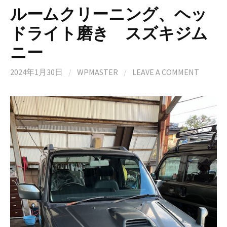
ルームクリーニング、ヘッ
ドライト磨き スズキジム
ニー
2024年1月30日
/
WPMASTER
/
LEAVE A COMMENT